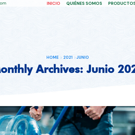
com
INICIO
QUIÉNES SOMOS
PRODUCTO
HOME
2021
JUNIO
onthly Archives: Junio 20